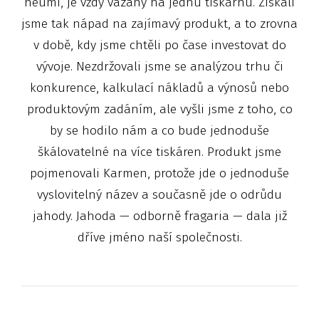
neumí, je vždy vázaný na jednu tiskárnu. Získali
jsme tak nápad na zajímavý produkt, a to zrovna
v době, kdy jsme chtěli po čase investovat do
vývoje. Nezdržovali jsme se analýzou trhu či
konkurence, kalkulací nákladů a výnosů nebo
produktovým zadáním, ale vyšli jsme z toho, co
by se hodilo nám a co bude jednoduše
škálovatelné na více tiskáren. Produkt jsme
pojmenovali Karmen, protože jde o jednoduše
vyslovitelný název a současně jde o odrůdu
jahody. Jahoda — odborně fragaria — dala již
dříve jméno naší společnosti.