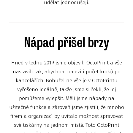
udělat jednodušeji.
Nápad přišel brzy
Hned v lednu 2019 jsme objevili OctoPrint a vše
nastavili tak, abychom omezili počet kroků po
kancelářích. Bohužel ne vše je v OctoPrintu
vyřešeno ideálně, takže jsme si řekli, že jej
pomůžeme vylepšit. Měli jsme nápady na
užitečné funkce a zároveň jsme zjistili, že mnoho
firem a organizací by uvítalo možnost spravovat
své tiskárny na jednom místě. Toto OctoPrint