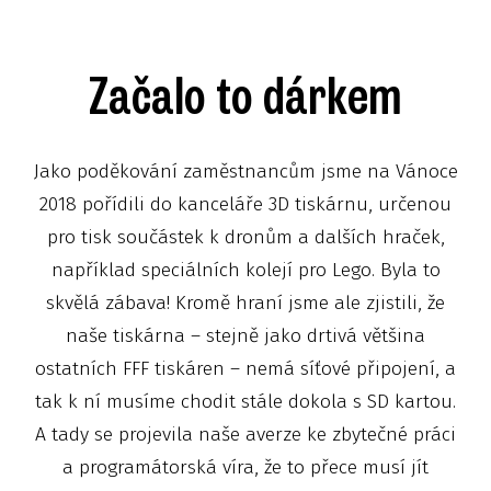
Začalo to dárkem
Jako poděkování zaměstnancům jsme na Vánoce
2018 pořídili do kanceláře 3D tiskárnu, určenou
pro tisk součástek k dronům a dalších hraček,
například speciálních kolejí pro Lego. Byla to
skvělá zábava! Kromě hraní jsme ale zjistili, že
naše tiskárna – stejně jako drtivá většina
ostatních FFF tiskáren – nemá síťové připojení, a
tak k ní musíme chodit stále dokola s SD kartou.
A tady se projevila naše averze ke zbytečné práci
a programátorská víra, že to přece musí jít