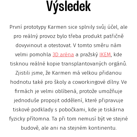
Výsledek
První prototypy Karmen sice splnily svůj účel, ale
pro reálný provoz bylo třeba produkt patřičně
dovyvinout a otestovat. V tomto směru nám
velmi pomohla
3D aréna
a pražský
IKEM
, kde
tisknou reálné kopie transplantovaných orgánů.
Zjistili jsme, že Karmen má velkou přidanou
hodnotu také pro školy a coworkingové dílny. Ve
firmách je velmi oblíbená, protože umožňuje
jednoduše propojit oddělení, které připravuje
tiskové podklady s pobočkami, kde je tiskárna
fyzicky přítomna. Ta při tom nemusí být ve stejné
budově, ale ani na stejném kontinentu.