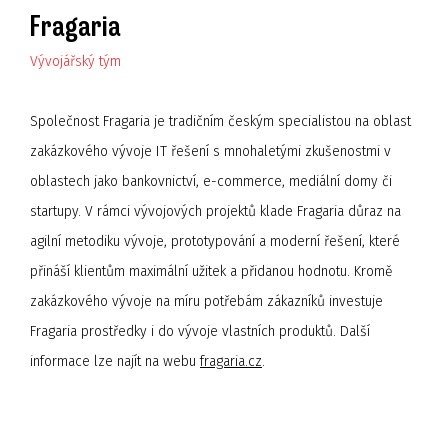
Fragaria
Vývojářský tým
Společnost Fragaria je tradičním českým specialistou na oblast
zakázkového vývoje IT řešení s mnohaletými zkušenostmi v
oblastech jako bankovnictví, e-commerce, mediální domy či
startupy. V rámci vývojových projektů klade Fragaria důraz na
agilní metodiku vývoje, prototypování a moderní řešení, které
přináší klientům maximální užitek a přidanou hodnotu. Kromě
zakázkového vývoje na míru potřebám zákazníků investuje
Fragaria prostředky i do vývoje vlastních produktů. Další
informace lze najít na webu
fragaria.cz
.