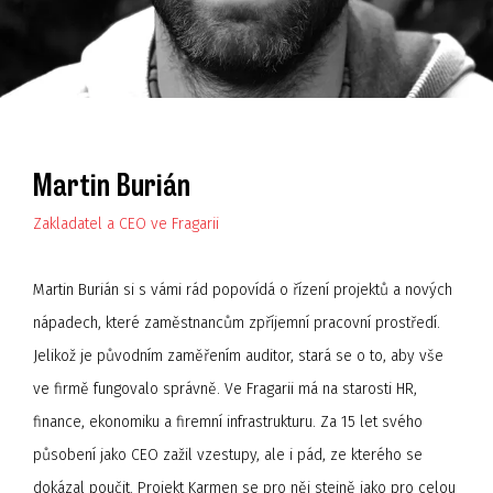
Martin Burián
Zakladatel a CEO ve Fragarii
Martin Burián si s vámi rád popovídá o řízení projektů a nových
nápadech, které zaměstnancům zpříjemní pracovní prostředí.
Jelikož je původním zaměřením auditor, stará se o to, aby vše
ve firmě fungovalo správně. Ve Fragarii má na starosti HR,
finance, ekonomiku a firemní infrastrukturu. Za 15 let svého
působení jako CEO zažil vzestupy, ale i pád, ze kterého se
dokázal poučit. Projekt Karmen se pro něj stejně jako pro celou