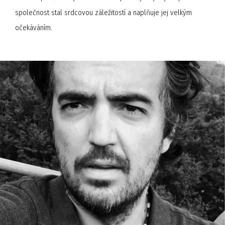
společnost stal srdcovou záležitostí a naplňuje jej velkým
očekáváním.