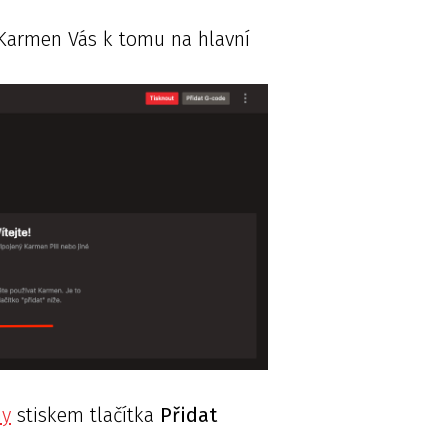
 Karmen Vás k tomu na hlavní
ny
stiskem tlačítka
Přidat