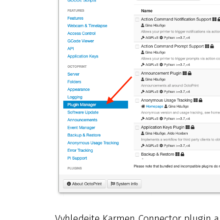
Vyhledejte Karmen Connector plugin a 