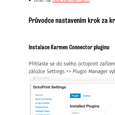
Průvodce nastavením krok za k
Instalace Karmen Connector pluginu
Přihlaste se do svého octoprint zaříze
záložce Settings => Plugin Manager vyb