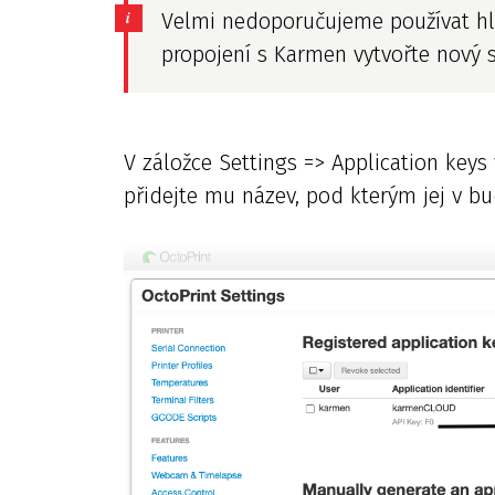
Velmi nedoporučujeme používat hla
propojení s Karmen vytvořte nový se
V záložce Settings => Application keys 
přidejte mu název, pod kterým jej v b