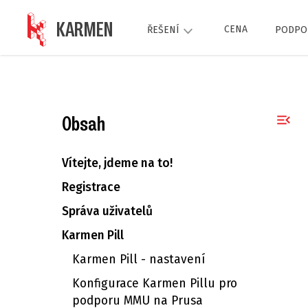
KARMEN
CENA
ŘEŠENÍ
PODPO
Obsah
Vítejte, jdeme na to!
Registrace
Správa uživatelů
Karmen Pill
Karmen Pill - nastavení
Konfigurace Karmen Pillu pro
podporu MMU na Prusa