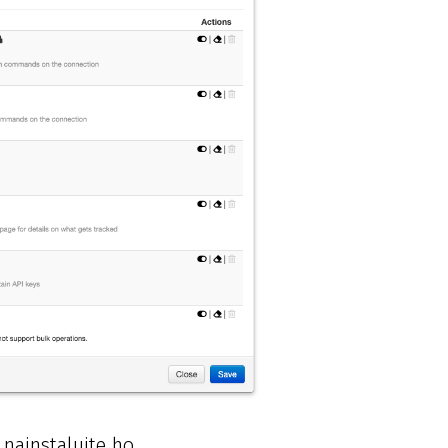
nainstalujte ho