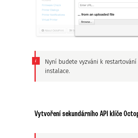
Nyní budete vyzváni k restartování
instalace.
Vytvoření sekundárního API klíče Octo