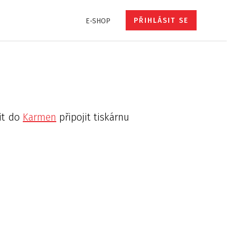
PŘIHLÁSIT SE
E-SHOP
it do
Karmen
připojit tiskárnu